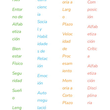
oria a
Com
cienc
Entor
Larg
posic
ia
no de
o
ión
Socia
Alfab
Plazo
Alfab
l y
etiza
Veloc
etiza
Habil
ción
idad
ción
idade
Bien
de
Crític
s de
estar
Proc
a
Relac
Físico
esam
ión
Alfab
iento
Segu
etiza
Emoc
ridad
Mem
ción
ión
oria a
Disci
Sueñ
Auto
Corto
plina
o
rregu
Plazo
ria
Leng
lació