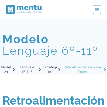
Modelo
Lenguaje 6º-11º
Model
Lenguaje
Estrategi
Retroalimentación entre
os
6º-11º
as
Pares
Retroalimentación