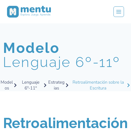
Modelo
Lenguaje 6º-11º
Model
Lenguaje
Estrateg
Retroalimentación sobre la
os
6º-11º
ias
Escritura
Retroalimentación