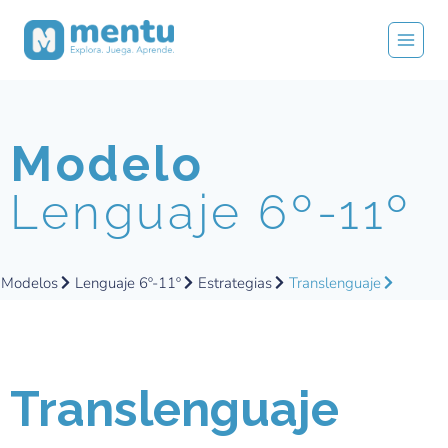
Modelo
Lenguaje 6º-11º
Modelos
Lenguaje 6º-11º
Estrategias
Translenguaje
Translenguaje