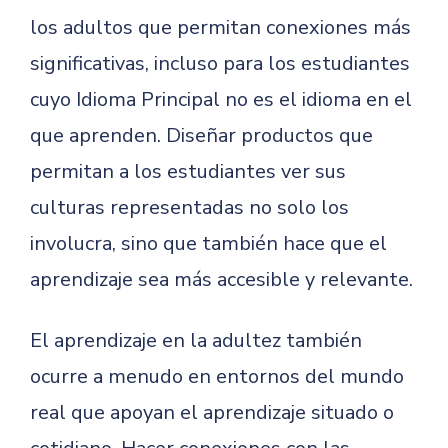
los adultos que permitan conexiones más
significativas, incluso para los estudiantes
cuyo Idioma Principal no es el idioma en el
que aprenden. Diseñar productos que
permitan a los estudiantes ver sus
culturas representadas no solo los
involucra, sino que también hace que el
aprendizaje sea más accesible y relevante.
El aprendizaje en la adultez también
ocurre a menudo en entornos del mundo
real que apoyan el aprendizaje situado o