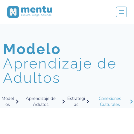
Modelo
Aprendizaje de
Adultos
Model
Aprendizaje de
Estrategi
Conexiones
os
Adultos
as
Culturales