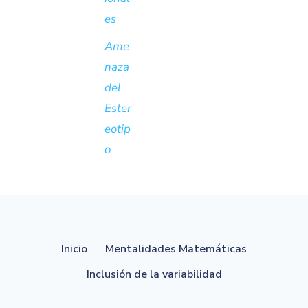
es
Ame
naza
del
Ester
eotip
o
Inicio
Mentalidades Matemáticas
Inclusión de la variabilidad