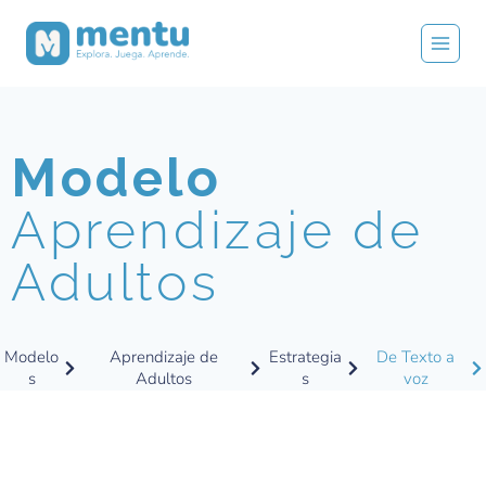
Modelo
Aprendizaje de
Adultos
Modelo
Aprendizaje de
Estrategia
De Texto a
s
Adultos
s
voz