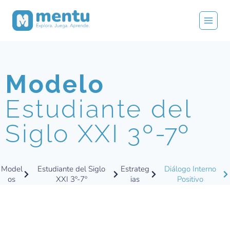
Modelo
Estudiante del
Siglo XXI 3º
-7º
Model
Estudiante del Siglo
Estrateg
Diálogo Interno
os
XXI 3º-7º
ias
Positivo