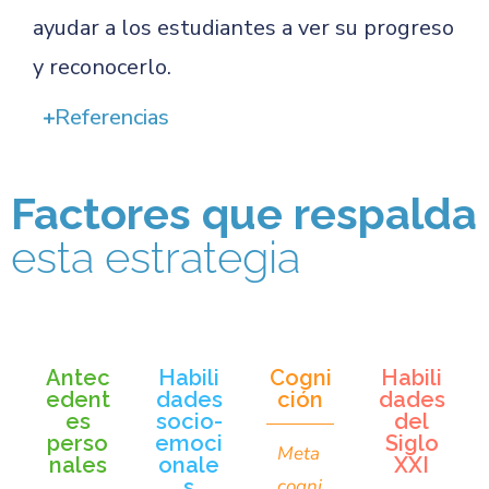
ayudar a los estudiantes a ver su progreso
y reconocerlo.
Referencias
Factores que respalda
esta estrategia
Antec
Habili
Cogni
Habili
edent
dades
ción
dades
es
socio-
del
perso
emoci
Siglo
Meta
nales
onale
XXI
s
cogni