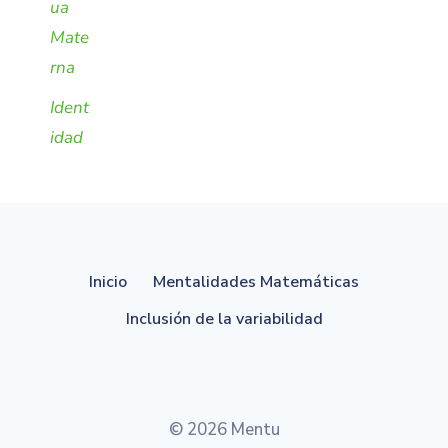
ua
Mate
rna
Ident
idad
Inicio
Mentalidades Matemáticas
Inclusión de la variabilidad
© 2026 Mentu