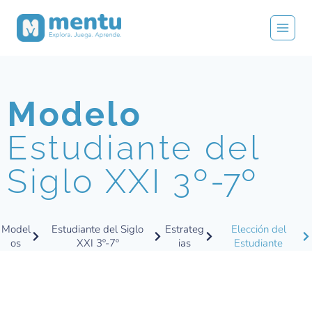
Modelo
Estudiante del
Siglo XXI 3º
-7º
Model
Estudiante del Siglo
Estrateg
Elección del
os
XXI 3º-7º
ias
Estudiante