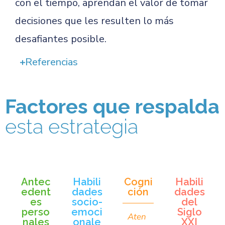
con el tiempo, aprendan el valor de tomar
decisiones que les resulten lo más
desafiantes posible.
Referencias
Factores que respalda
esta estrategia
Antec
Habili
Cogni
Habili
edent
dades
ción
dades
es
socio-
del
perso
emoci
Siglo
Aten
nales
onale
XXI