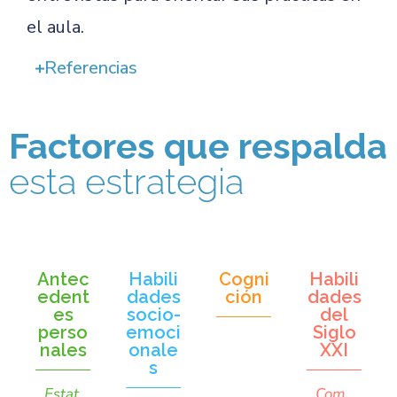
el aula.
Referencias
Factores que respalda
esta estrategia
Antec
Habili
Cogni
Habili
edent
dades
ción
dades
es
socio-
del
perso
emoci
Siglo
nales
onale
XXI
s
Estat
Com