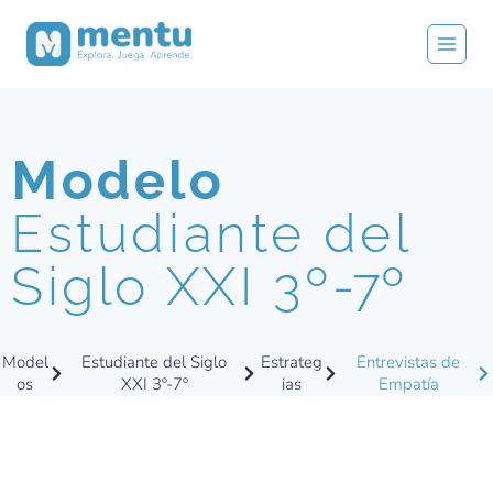
Modelo
Estudiante del
Siglo XXI 3º
-7º
Model
Estudiante del Siglo
Estrateg
Entrevistas de
os
XXI 3º-7º
ias
Empatía