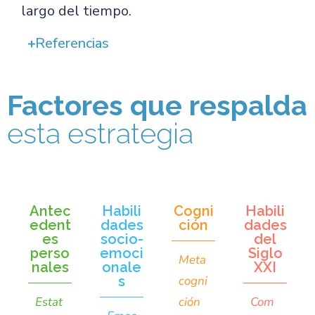
largo del tiempo.
Referencias
Factores que respalda
esta estrategia
Antec
Habili
Cogni
Habili
edent
dades
ción
dades
es
socio-
del
perso
emoci
Siglo
Meta
nales
onale
XXI
s
cogni
Estat
ción
Com