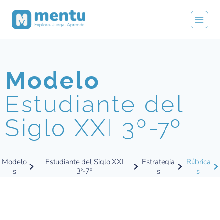
Modelo
Estudiante del
Siglo XXI 3º
-7º
Modelo
Estudiante del Siglo XXI
Estrategia
Rúbrica
s
3º-7º
s
s