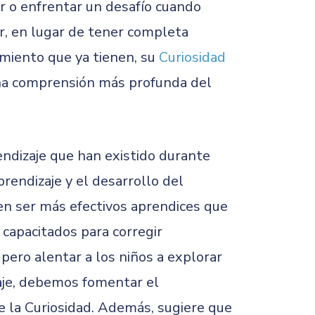
r o enfrentar un desafío cuando
r, en lugar de tener completa
imiento que ya tienen, su
Curiosidad
una comprensión más profunda del
rendizaje que han existido durante
prendizaje y el desarrollo del
en ser más efectivos aprendices que
capacitados para corregir
 pero alentar a los niños a explorar
zaje, debemos fomentar el
de la Curiosidad. Además, sugiere que