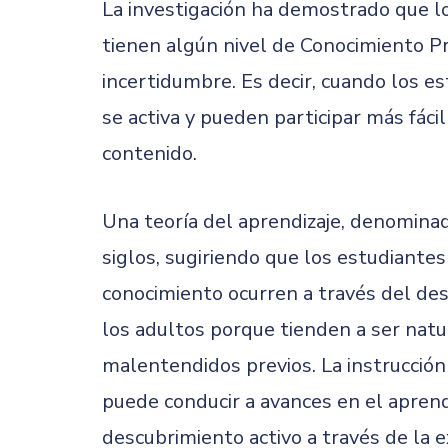
La investigación ha demostrado que l
tienen algún nivel de Conocimiento P
incertidumbre. Es decir, cuando los e
se activa y pueden participar más fá
contenido.
Una teoría del aprendizaje, denomina
siglos, sugiriendo que los estudiantes
conocimiento ocurren a través del de
los adultos porque tienden a ser natu
malentendidos previos. La instrucción 
puede conducir a avances en el aprend
descubrimiento activo a través de la e