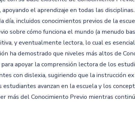
 apoyando el aprendizaje en todas las disciplinas
da día, incluidos conocimientos previos de la esc
Previo sobre cómo funciona el mundo (a menudo b
iva, y eventualmente lectora, lo cual es esencial
ción ha demostrado que niveles más altos de Con
 para apoyar la comprensión lectora de los estud
tes con dislexia, sugiriendo que la instrucción e
s estudiantes avanzan en la escuela y los concep
er más del Conocimiento Previo mientras continú