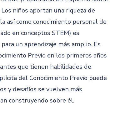
. Los niños aportan una riqueza de
uela así como conocimiento personal de
asado en conceptos STEM) es
 para un aprendizaje más amplio. Es
ocimiento Previo en los primeros años
iantes que tienen habilidades de
xplícita del Conocimiento Previo puede
tos y desafíos se vuelven más
an construyendo sobre él.