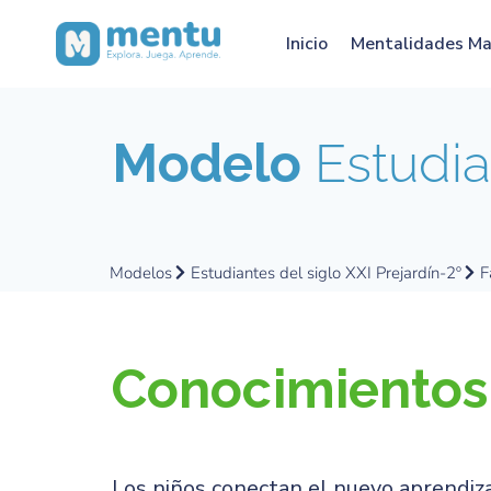
Inicio
Mentalidades M
Modelo
Estudian
Modelos
Estudiantes del siglo XXI Prejardín-2º
F
Conocimiento
Los niños conectan el nuevo aprendiza