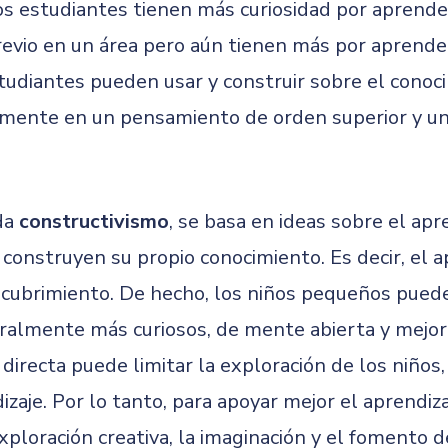
os estudiantes tienen más curiosidad por aprende
revio en un área pero aún tienen más por aprende
studiantes pueden usar y construir sobre el conoc
cilmente en un pensamiento de orden superior y 
da
constructivismo
, se basa en ideas sobre el ap
 construyen su propio conocimiento. Es decir, el a
scubrimiento. De hecho, los niños pequeños pued
ralmente más curiosos, de mente abierta y mejor 
directa puede limitar la exploración de los niños,
izaje. Por lo tanto, para apoyar mejor el aprendi
xploración creativa, la imaginación y el fomento 