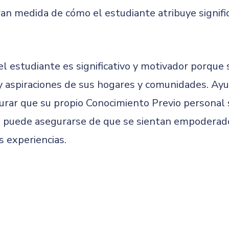
n medida de cómo el estudiante atribuye signific
el estudiante es significativo y motivador porque 
y aspiraciones de sus hogares y comunidades. Ayud
gurar que su propio Conocimiento Previo personal
a, puede asegurarse de que se sientan empoderad
s experiencias.