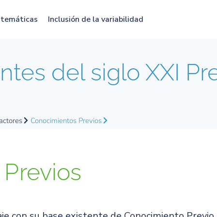
atemáticas
Inclusión de la variabilidad
tes del siglo XXI Pr
actores
Conocimientos Previos
s
Previos
je con su base existente de Conocimiento Previo