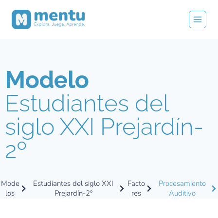
Modelo
Estudiantes del
siglo XXI Prejardín-
2º
Mode
Estudiantes del siglo XXI
Facto
Procesamiento
los
Prejardín-2º
res
Auditivo