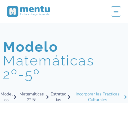
Modelo
Matemáticas
2º-5º
Model
Matemáticas
Estrateg
Incorporar las Prácticas
os
2º-5º
ias
Culturales