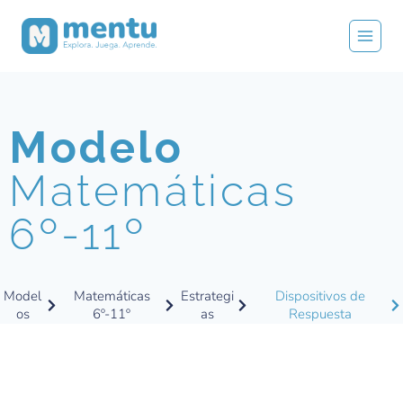
Modelo
Matemáticas
6º-11º
Model
Matemáticas
Estrategi
Dispositivos de
os
6º-11º
as
Respuesta