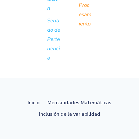
Proc
n
esam
Senti
iento
do de
Perte
nenci
a
Inicio
Mentalidades Matemáticas
Inclusión de la variabilidad