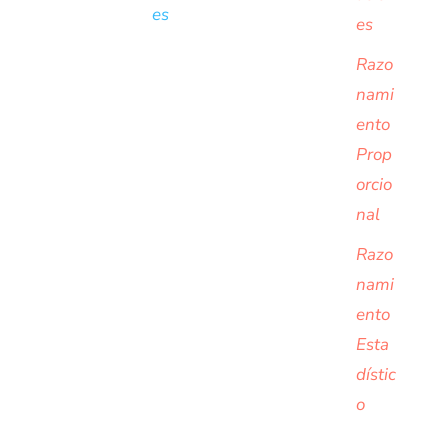
es
es
Razo
nami
ento
Prop
orcio
nal
Razo
nami
ento
Esta
dístic
o