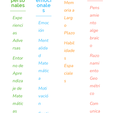
perso
emoci
Mem
nales
onale
Pens
s
oria a
amie
Expe
Larg
Emoc
nto
rienci
o
ión
alge
as
Plazo
braic
Adve
Ment
Habil
o
rsas
alida
idade
d
Razo
Entor
s
Mate
nami
no de
Espa
mátic
ento
Apre
ciale
a
Geo
ndiza
s
métri
je de
Moti
co
Mate
vació
mátic
n
Com
as
unica