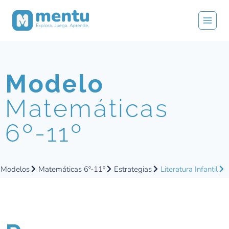
Modelo
Matemáticas
6º-11º
Modelos
Matemáticas 6º-11º
Estrategias
Literatura Infantil