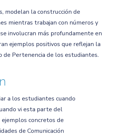
s, modelan la construcción de
es mientras trabajan con números y
as se involucran más profundamente en
n ejemplos positivos que reflejan la
o de Pertenencia de los estudiantes.
ón
iar a los estudiantes cuando
uando vi esta parte del
na ejemplos concretos de
lidades de Comunicación