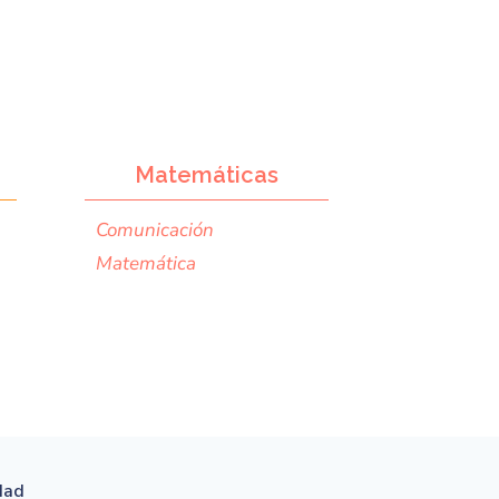
Matemáticas
Comunicación
Matemática
idad