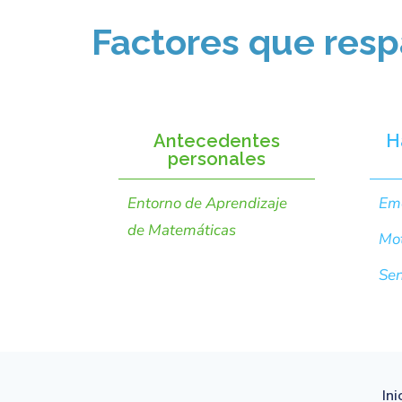
Factores que resp
Antecedentes
H
personales
Entorno de Aprendizaje
Em
de Matemáticas
Mot
Sen
Ini