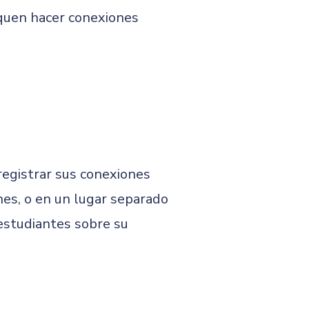
iquen hacer conexiones
registrar sus conexiones
nes, o en un lugar separado
estudiantes sobre su