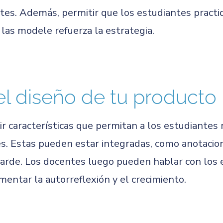
tes. Además, permitir que los estudiantes pract
las modele refuerza la estrategia.
el diseño de tu producto
r características que permitan a los estudiantes 
es. Estas pueden estar integradas, como anotacio
tarde. Los docentes luego pueden hablar con los 
mentar la autorreflexión y el crecimiento.