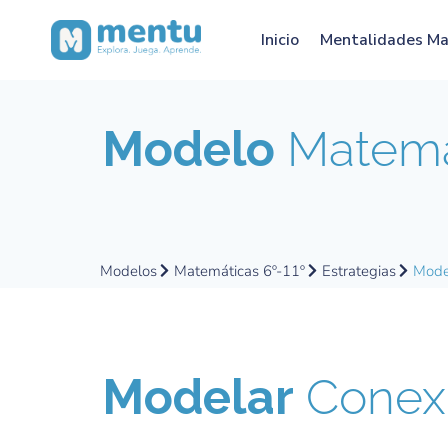
Inicio
Mentalidades M
Modelo
Matemát
Modelos
Matemáticas 6º-11º
Estrategias
Model
Modelar
Conexi