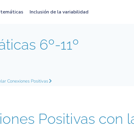
atemáticas
Inclusión de la variabilidad
icas 6º-11º
ar Conexiones Positivas
ones Positivas con 