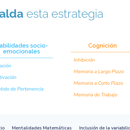
alda
esta estrategia
abilidades socio-
Cognición
emocionales
Inhibición
oción
Memoria a Largo Plazo
ivación
Memoria a Corto Plazo
tido de Pertenencia
Memoria de Trabajo
cio
Mentalidades Matemáticas
Inclusión de la variabil