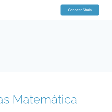
Conocer Shaia
las Matemática