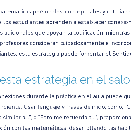
atemáticas personales, conceptuales y cotidiana
los estudiantes aprenden a establecer conexion
s adicionales que apoyan la codificación, mientr
profesores consideran cuidadosamente e incorpora
iantes, esta estrategia puede fomentar el Sentid
esta estrategia en el sal
onexiones durante la práctica en el aula puede gu
diente. Usar lenguaje y frases de inicio, como, “C
 similar a…”, o “Esto me recuerda a…”, proporcio
ión con las matemáticas, desarrollando las habi