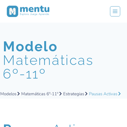
Modelo
Matemáticas
6º-11º
Modelos
Matemáticas 6º-11º
Estrategias
Pausas Activas