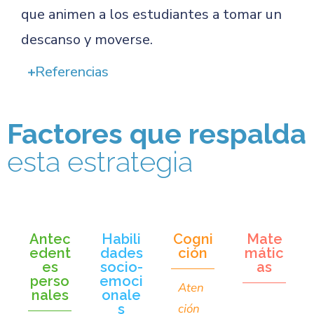
que animen a los estudiantes a tomar un
descanso y moverse.
Referencias
Factores que respalda
esta estrategia
Antec
Habili
Cogni
Mate
edent
dades
ción
mátic
es
socio-
as
perso
emoci
Aten
nales
onale
s
ción