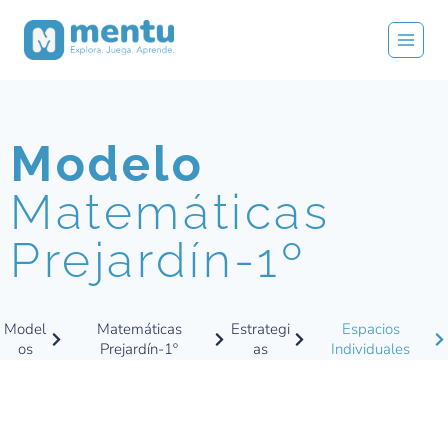
Modelo
Matemáticas
Prejardín-1º
Model
Matemáticas
Estrategi
Espacios
os
Prejardín-1º
as
Individuales