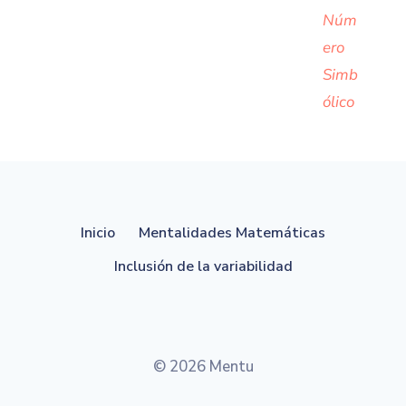
Núm
ero
Simb
ólico
Inicio
Mentalidades Matemáticas
Inclusión de la variabilidad
© 2026 Mentu