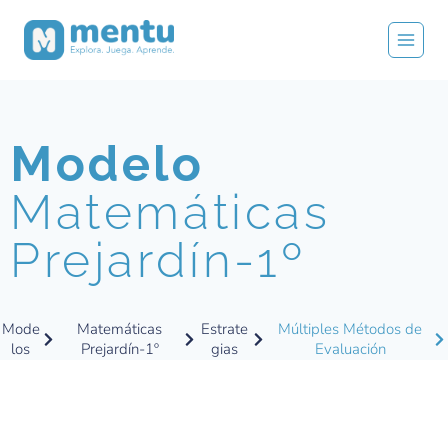
Modelo
Matemáticas
Prejardín-1º
Mode
Matemáticas
Estrate
Múltiples Métodos de
los
Prejardín-1º
gias
Evaluación