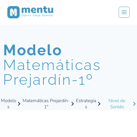
Modelo
Matemáticas
Prejardín-1º
Modelo
Matemáticas Prejardín-
Estrategia
Nivel de
s
1º
s
Sonido