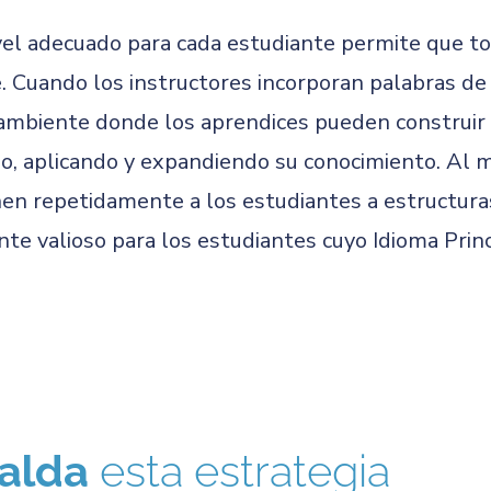
ivel adecuado para cada estudiante permite que t
je. Cuando los instructores incorporan palabras d
 ambiente donde los aprendices pueden construir 
do, aplicando y expandiendo su conocimiento. Al 
onen repetidamente a los estudiantes a estructur
nte valioso para los estudiantes cuyo Idioma Princ
alda
esta estrategia