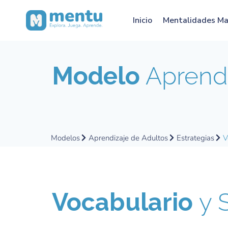
Inicio
Mentalidades M
Modelo
Aprendi
Modelos
Aprendizaje de Adultos
Estrategias
V
Vocabulario
y 