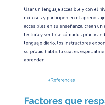
Usar un lenguaje accesible y con el n
exitosos y participen en el aprendiza
accesibles en su enseñanza, crean un
lectura y sentirse cómodos practican
lenguaje diario, los instructores exp
su propio habla, lo cual es especialme
aprenden.
Referencias
Factores que resp