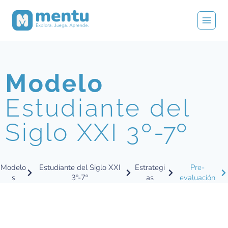
Modelo
Estudiante del
Siglo XXI 3º
-7º
Modelo
Estudiante del Siglo XXI
Estrategi
Pre-
s
3º-7º
as
evaluación