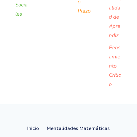
o
Socia
alida
Plazo
les
d de
Apre
ndiz
Pens
amie
nto
Crític
o
Inicio
Mentalidades Matemáticas