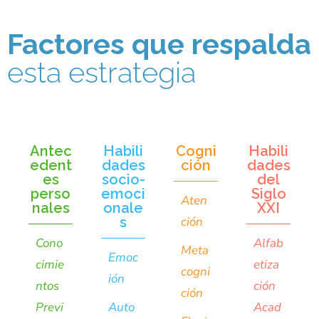
Factores que respalda
esta estrategia
Antec
Habili
Cogni
Habili
edent
dades
ción
dades
es
socio-
del
perso
emoci
Siglo
Aten
nales
onale
XXI
s
ción
Cono
Alfab
Meta
Emoc
cimie
etiza
cogni
ión
ntos
ción
ción
Previ
Auto
Acad