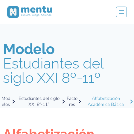
Modelo
Estudiantes del
siglo XXI 8º-11º
Mod
Estudiantes del siglo
Facto
Alfabetización
elos
XXI 8º-11º
res
Académica Básica