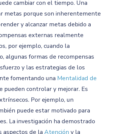
 puede cambiar con el tiempo. Una
zar metas porque son inherentemente
prender y alcanzar metas debido a
ecompensas externas realmente
os, por ejemplo, cuando la
go, algunas formas de recompensas
sfuerzo y las estrategias de los
mente fomentando una
Mentalidad de
ue pueden controlar y mejorar. Es
trínsecos. Por ejemplo, un
ambién puede estar motivado para
nes. La investigación ha demostrado
s aspectos de la
Atención
y la