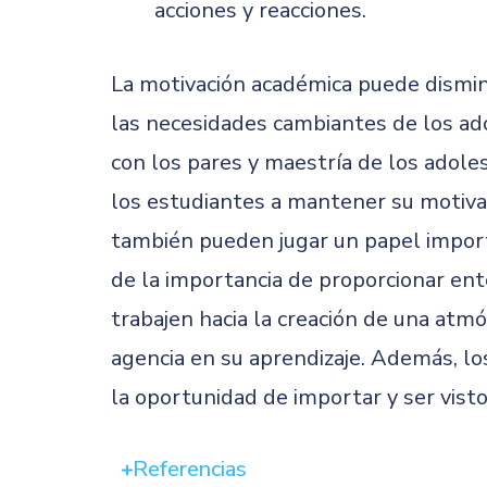
acciones y reacciones.
La motivación académica puede dismin
las necesidades cambiantes de los ad
con los pares y maestría de los adole
los estudiantes a mantener su motivaci
también pueden jugar un papel import
de la importancia de proporcionar ent
trabajen hacia la creación de una atmó
agencia en su aprendizaje. Además, lo
la oportunidad de importar y ser vis
Referencias