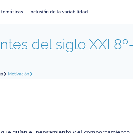
atemáticas
Inclusión de la variabilidad
tes del siglo XXI 8º
es
Motivación
ía que guían el pensamiento y el comportamiento.