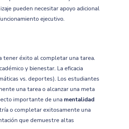
zaje pueden necesitar apoyo adicional
funcionamiento ejecutivo.
a tener éxito al completar una tarea.
adémico y bienestar. La eficacia
máticas vs. deportes). Los estudiantes
amente una tarea o alcanzar una meta
specto importante de una
mentalidad
estría o completar exitosamente una
mentación que demuestre altas