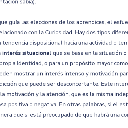
ntación sabia).
 guía las elecciones de los aprendices, el esfue
elacionado con la Curiosidad. Hay dos tipos difere
a tendencia disposicional hacia una actividad o t
e
interés situacional
que se basa en la situación o
a propia Identidad, o para un propósito mayor como
en mostrar un interés intenso y motivación para
adicción que puede ser desconcertante. Este inte
la motivación y la atención, que es la misma ind
 positiva o negativa. En otras palabras, si el estu
nera que si está preocupado de que habrá una co