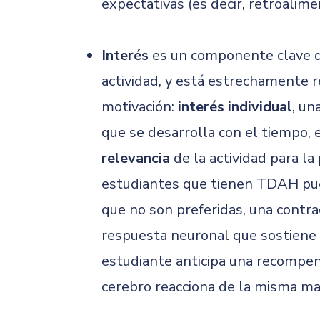
expectativas (es decir, retroalime
Interés
es un componente clave que
actividad, y está estrechamente r
motivación:
interés individual
, un
que se desarrolla con el tiempo, 
relevancia
de la actividad para l
estudiantes que tienen TDAH pued
que no son preferidas, una contr
respuesta neuronal que sostiene 
estudiante anticipa una recompensa
cerebro reacciona de la misma ma