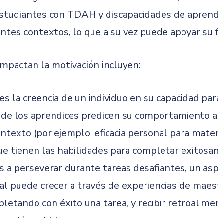
estudiantes con TDAH y discapacidades de aprendi
ntes contextos, lo que a su vez puede apoyar su 
mpactan la motivación incluyen:
s la creencia de un individuo en su capacidad par
l de los aprendices predicen su comportamiento ac
ntexto (por ejemplo, eficacia personal para mate
que tienen las habilidades para completar exitos
os a perseverar durante tareas desafiantes, un a
onal puede crecer a través de experiencias de ma
ompletando con éxito una tarea, y recibir retroali