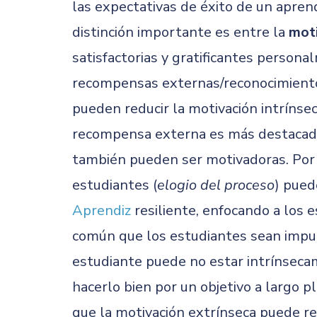
las expectativas de éxito de un aprend
distinción importante es entre la
moti
satisfactorias y gratificantes persona
recompensas externas/reconocimiento
pueden reducir la motivación intrínse
recompensa externa es más destacada 
también pueden ser motivadoras. Por e
estudiantes (
elogio del proceso
) pued
Aprendiz
resiliente, enfocando a los 
común que los estudiantes sean impul
estudiante puede no estar intrínseca
hacerlo bien por un objetivo a largo 
que la motivación extrínseca puede r