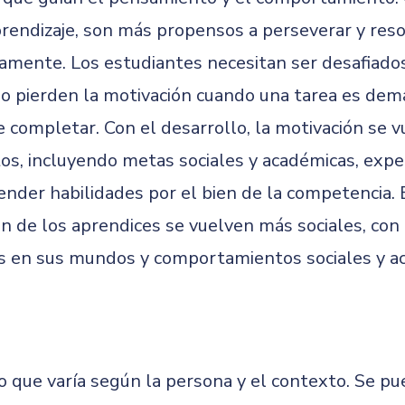
rendizaje, son más propensos a perseverar y reso
mente. Los estudiantes necesitan ser desafiado
pierden la motivación cuando una tarea es demas
de completar. Con el desarrollo, la motivación se
 incluyendo metas sociales y académicas, expec
der habilidades por el bien de la competencia. 
ón de los aprendices se vuelven más sociales, con
s en sus mundos y comportamientos sociales y a
o que varía según la persona y el contexto. Se p