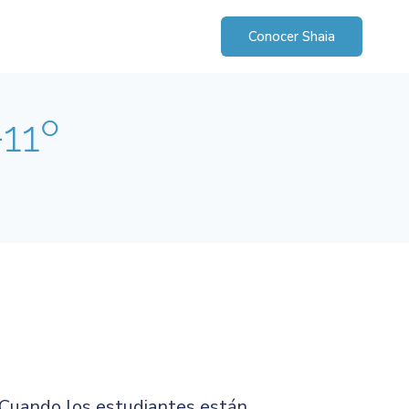
Conocer Shaia
-11º
 Cuando los estudiantes están