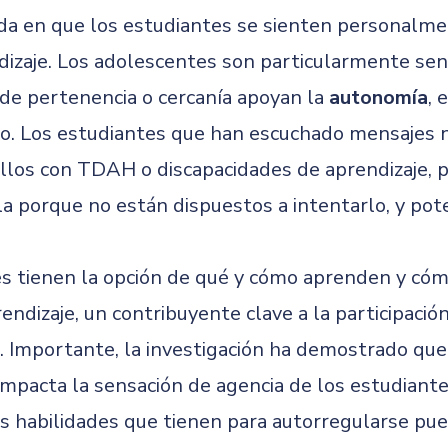
ida en que los estudiantes se sienten personalme
dizaje. Los adolescentes son particularmente sen
s de pertenencia o cercanía apoyan la
autonomía
, 
gro. Los estudiantes que han escuchado mensajes
uellos con TDAH o discapacidades de aprendizaje,
ula porque no están dispuestos a intentarlo, y po
s tienen la opción de qué y cómo aprenden y cóm
ndizaje, un contribuyente clave a la participación
. Importante, la investigación ha demostrado que
pacta la sensación de agencia de los estudiantes
s habilidades que tienen para autorregularse pue