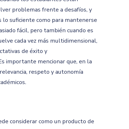
lver problemas frente a desafíos, y
s lo suficiente como para mantenerse
iado fácil, pero también cuando es
 vuelve cada vez más multidimensional,
tativas de éxito y
Es importante mencionar que, en la
 relevancia, respeto y autonomía
cadémicos.
uede considerar como un producto de