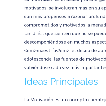
motivados, se involucran más en su ap
son más propensos a razonar profunda
comprometidos y motivados: a menudo 
tan difícil que sienten que no se pue
descomponiéndose en muchos aspectos,
<em>maestría</em>, el deseo de apren
adolescencia, las fuentes de motivaci
volviéndose cada vez más importante
Ideas Principales
La Motivación es un concepto complej