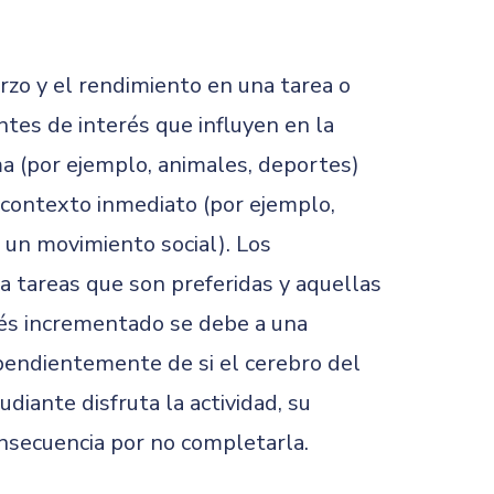
rzo y el rendimiento en una tarea o
ntes de interés que influyen en la
ema (por ejemplo, animales, deportes)
 contexto inmediato (por ejemplo,
 un movimiento social). Los
 tareas que son preferidas y aquellas
rés incrementado se debe a una
ependientemente de si el cerebro del
diante disfruta la actividad, su
nsecuencia por no completarla.