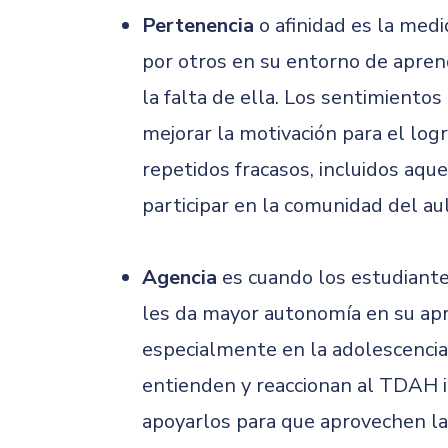
Pertenencia
o afinidad es la med
por otros en su entorno de apren
la falta de ella. Los sentimiento
mejorar la motivación para el lo
repetidos fracasos, incluidos aq
participar en la comunidad del a
Agencia
es cuando los estudiante
les da mayor autonomía en su apre
especialmente en la adolescencia
entienden y reaccionan al TDAH im
apoyarlos para que aprovechen la