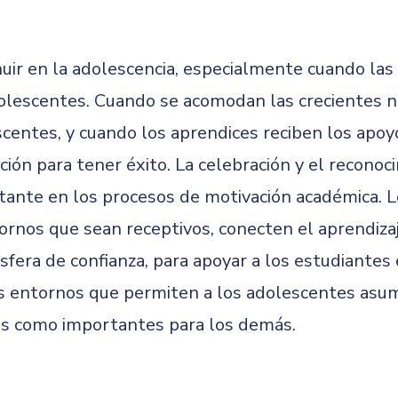
uir en la adolescencia, especialmente cuando las
olescentes. Cuando se acomodan las crecientes n
scentes, y cuando los aprendices reciben los apo
ón para tener éxito. La celebración y el reconoci
ante en los procesos de motivación académica. 
ornos que sean receptivos, conecten el aprendiza
sfera de confianza, para apoyar a los estudiantes 
s entornos que permiten a los adolescentes asumir
tos como importantes para los demás.