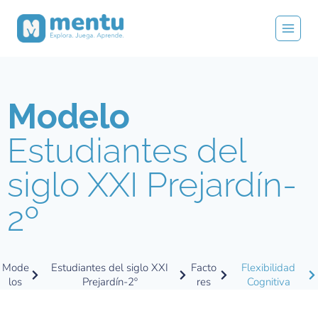
Modelo
Estudiantes del
siglo XXI Prejardín-
2º
Mode
Estudiantes del siglo XXI
Facto
Flexibilidad
los
Prejardín-2º
res
Cognitiva