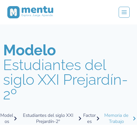
Modelo
Estudiantes del
siglo XXI Prejardín-
2º
Model
Estudiantes del siglo XXI
Factor
Memoria de
os
Prejardín-2º
es
Trabajo