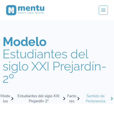
Modelo
Estudiantes del
siglo XXI Prejardín-
2º
Mode
Estudiantes del siglo XXI
Facto
Sentido de
los
Prejardín-2º
res
Pertenencia