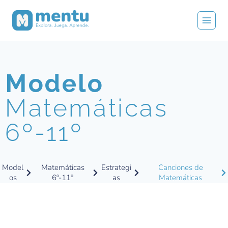
Modelo
Matemáticas
6º-11º
Model
Matemáticas
Estrategi
Canciones de
os
6º-11º
as
Matemáticas