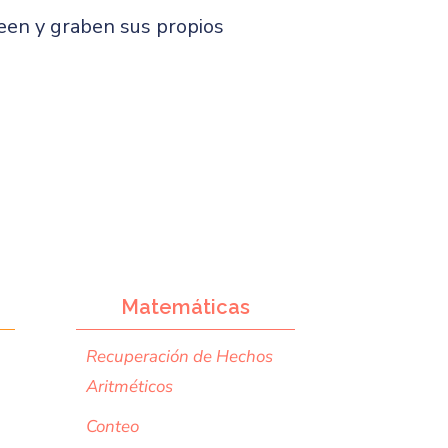
een y graben sus propios
Matemáticas
Recuperación de Hechos
Aritméticos
Conteo