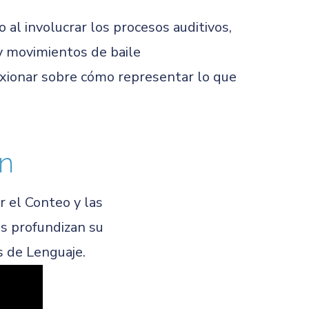
al involucrar los procesos auditivos,
 y movimientos de baile
lexionar sobre cómo representar lo que
ón
r el Conteo y las
es profundizan su
 de Lenguaje.