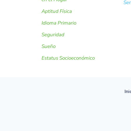
Sen
Aptitud Física
Idioma Primario
Seguridad
Sueño
Estatus Socioeconómico
Ini