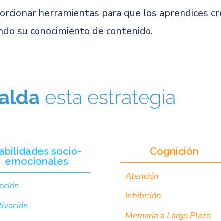
rcionar herramientas para que los aprendices cr
do su conocimiento de contenido.
alda
esta estrategia
abilidades socio-
Cognición
emocionales
Atención
oción
Inhibición
ivación
Memoria a Largo Plazo