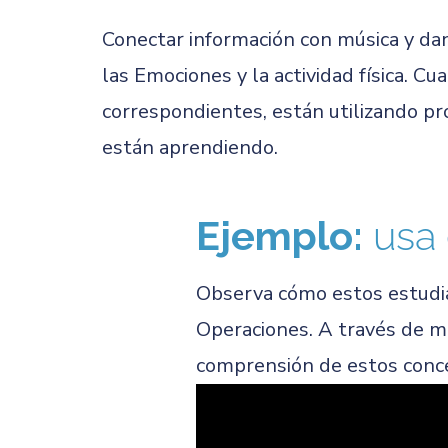
Conectar información con música y dan
las Emociones y la actividad física. C
correspondientes, están utilizando pr
están aprendiendo.
Ejemplo:
usa 
Observa cómo estos estudian
Operaciones. A través de mo
comprensión de estos conce