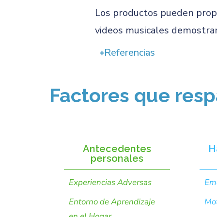
Los productos pueden propo
videos musicales demostran
Referencias
Factores que resp
Antecedentes
H
personales
Experiencias Adversas
Em
Entorno de Aprendizaje
Mot
en el Hogar