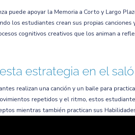
za puede apoyar la Memoria a Corto y Largo Plazo 
uando los estudiantes crean sus propias canciones
ocesos cognitivos creativos que los animan a ref
esta estrategia en el sal
tes realizan una canción y un baile para practica
vimientos repetidos y el ritmo, estos estudiant
ptos mientras también practican sus Habilidades