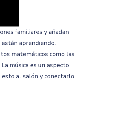
iones familiares y añadan
e están aprendiendo.
ptos matemáticos como las
. La música es un aspecto
 esto al salón y conectarlo