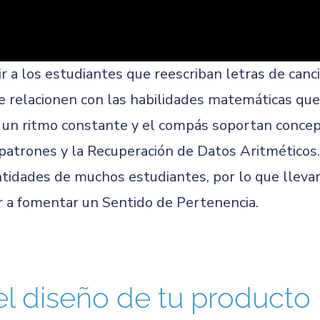
 a los estudiantes que reescriban letras de canc
e relacionen con las habilidades matemáticas qu
un ritmo constante y el compás soportan conce
 patrones y la Recuperación de Datos Aritméticos
entidades de muchos estudiantes, por lo que llevar
r a fomentar un Sentido de Pertenencia.
el diseño de tu producto