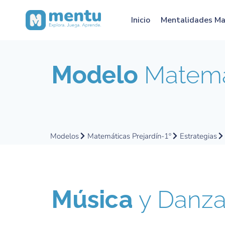
Inicio
Mentalidades M
Modelo
Matemát
Modelos
Matemáticas Prejardín-1º
Estrategias
Música
y Danz