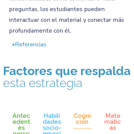
preguntas, los estudiantes pueden
interactuar con el material y conectar más
profundamente con él.
Referencias
Factores que respalda
esta estrategia
Antec
Habili
Cogni
Mate
edent
dades
ción
mátic
es
socio-
as
perso
emoci