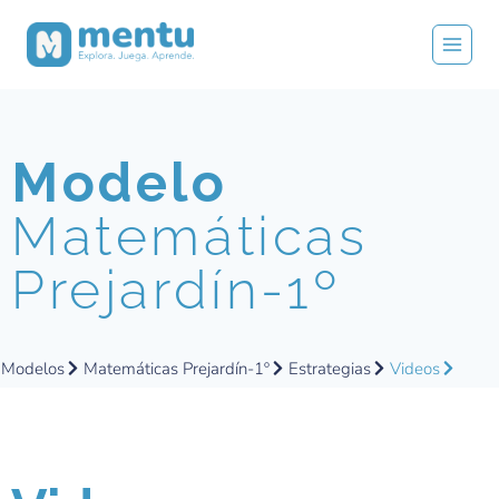
Modelo
Matemáticas
Prejardín-1º
Modelos
Matemáticas Prejardín-1º
Estrategias
Videos