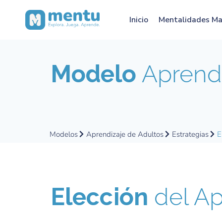
Inicio
Mentalidades M
Modelo
Aprendi
Modelos
Aprendizaje de Adultos
Estrategias
E
Elección
del Ap