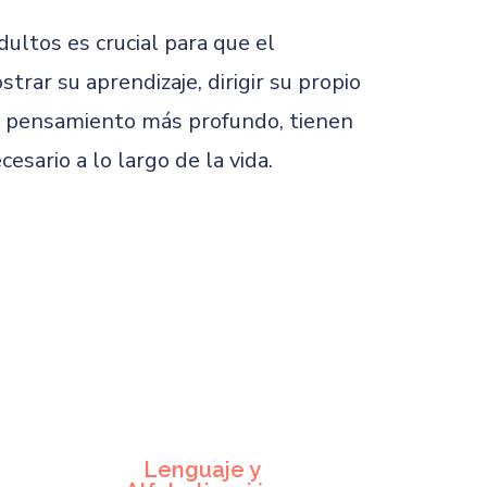
dultos es crucial para que el
rar su aprendizaje, dirigir su propio
 un pensamiento más profundo, tienen
sario a lo largo de la vida.
Lenguaje y