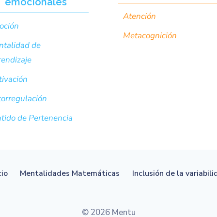
emocionales
Atención
oción
Metacognición
talidad de
endizaje
ivación
orregulación
tido de Pertenencia
cio
Mentalidades Matemáticas
Inclusión de la variabil
© 2026 Mentu