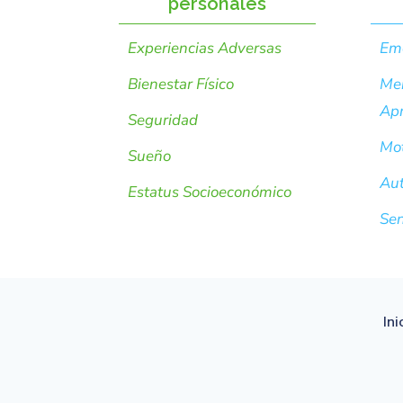
personales
Experiencias Adversas
Em
Bienestar Físico
Men
Apr
Seguridad
Mot
Sueño
Aut
Estatus Socioeconómico
Sen
Ini