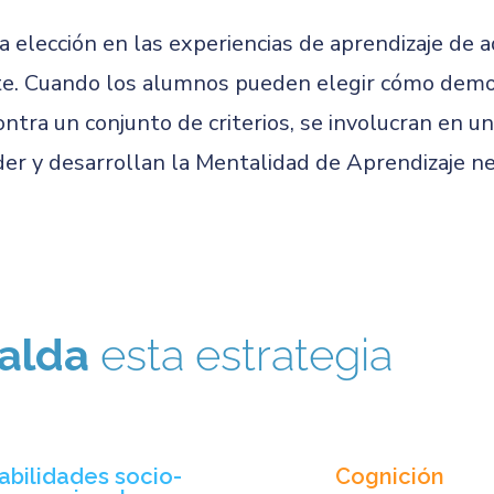
a elección en las experiencias de aprendizaje de a
nte. Cuando los alumnos pueden elegir cómo demost
contra un conjunto de criterios, se involucran en
r y desarrollan la Mentalidad de Aprendizaje nece
alda
esta estrategia
abilidades socio-
Cognición