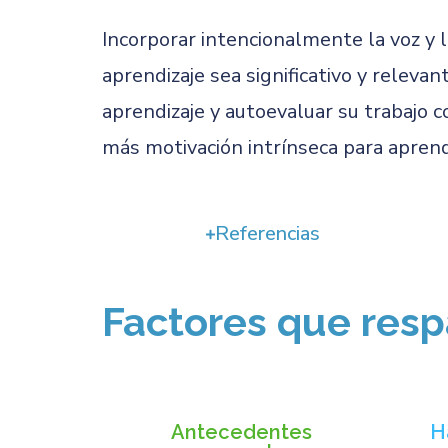
Incorporar intencionalmente la voz y l
aprendizaje sea significativo y releva
aprendizaje y autoevaluar su trabajo 
más motivación intrínseca para aprende
Referencias
Factores que resp
Antecedentes
H