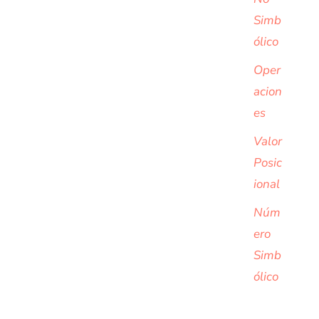
Simb
ólico
Oper
acion
es
Valor
Posic
ional
Núm
ero
Simb
ólico