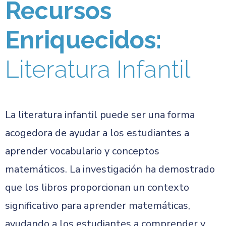
Recursos
Enriquecidos:
Literatura Infantil
La literatura infantil puede ser una forma
acogedora de ayudar a los estudiantes a
aprender vocabulario y conceptos
matemáticos. La investigación ha demostrado
que los libros proporcionan un contexto
significativo para aprender matemáticas,
ayudando a los estudiantes a comprender y