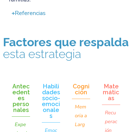
Referencias
Factores que respalda
esta estrategia
Antec
Habili
Cogni
Mate
edent
dades
ción
mátic
es
socio-
as
perso
emoci
Mem
nales
onale
Recu
s
oria a
perac
Expe
Larg
Emoc
ión