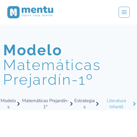
Modelo
Matemáticas
Prejardín-1º
Modelo
Matemáticas Prejardín-
Estrategia
Literatura
s
1º
s
Infantil