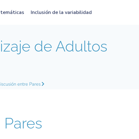
atemáticas
Inclusión de la variabilidad
zaje de Adultos
iscusión entre Pares
 Pares