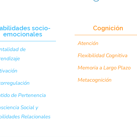
abilidades socio-
Cognición
emocionales
Atención
talidad de
Flexibilidad Cognitiva
endizaje
Memoria a Largo Plazo
ivación
Metacognición
orregulación
tido de Pertenencia
sciencia Social y
ilidades Relacionales