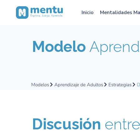
Inicio
Mentalidades M
Modelo
Aprendi
Modelos
Aprendizaje de Adultos
Estrategias
D
Discusión
entre