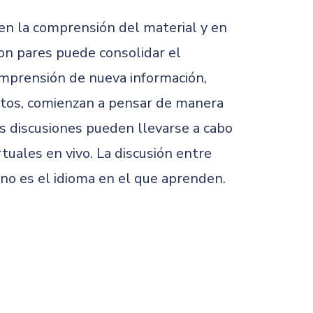
 en la comprensión del material y en
on pares puede consolidar el
comprensión de nueva información,
ptos, comienzan a pensar de manera
as discusiones pueden llevarse a cabo
tuales en vivo. La discusión entre
no es el idioma en el que aprenden.