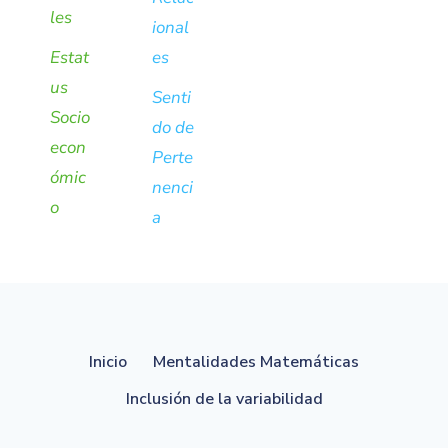
les
ional
Estat
es
us
Senti
Socio
do de
econ
Perte
ómic
nenci
o
a
Inicio
Mentalidades Matemáticas
Inclusión de la variabilidad