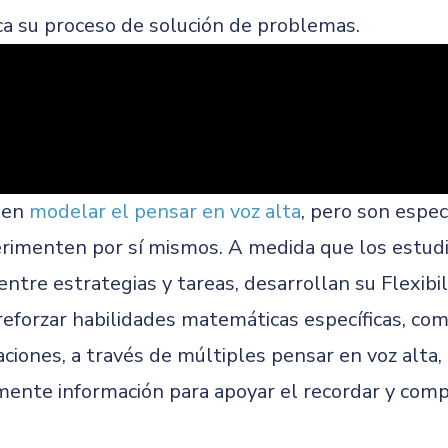
a su proceso de solución de problemas.
ben
modelar el pensar en voz alta
, pero son espe
erimenten por sí mismos. A medida que los estud
ntre estrategias y tareas, desarrollan su Flexibil
forzar habilidades matemáticas específicas, com
iones, a través de múltiples pensar en voz alta, 
mente información para apoyar el recordar y com