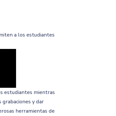
miten a los estudiantes
os estudiantes mientras
 grabaciones y dar
erosas herramientas de