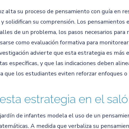
oz alta su proceso de pensamiento con guía en re
n y solidifican su comprensión. Los pensamientos 
alles de un problema, los pasos necesarios para 
sarse como evaluación formativa para monitorear
vestigación advierte que esta estrategia es más e
as específicas, y que las indicaciones deben ali
a que los estudiantes eviten reforzar enfoques o 
esta estrategia en el sal
jardín de infantes modela el uso de un pensamien
temáticas. A medida que verbaliza su pensamient