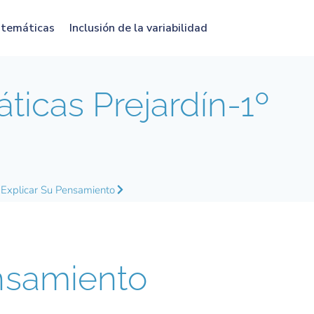
atemáticas
Inclusión de la variabilidad
icas Prejardín-1º
Explicar Su Pensamiento
samiento