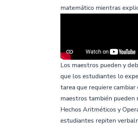
matemático mientras explic
Los maestros pueden y de
que los estudiantes lo exp
tarea que requiere cambiar e
maestros también pueden re
Hechos Aritméticos y Operac
estudiantes repiten verbal