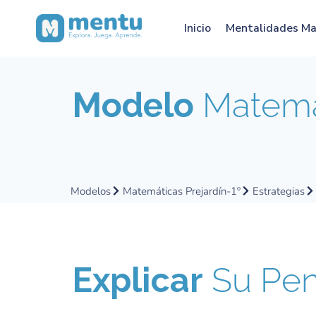
Inicio
Mentalidades M
Modelo
Matemát
Modelos
Matemáticas Prejardín-1º
Estrategias
Explicar
Su Pen