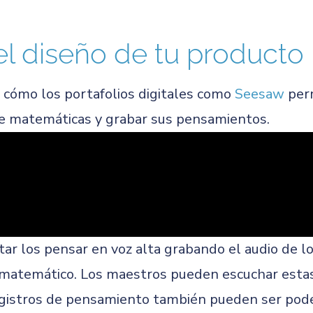
el diseño de tu producto
e cómo los portafolios digitales como
Seesaw
per
de matemáticas y grabar sus pensamientos.
tar los pensar en voz alta grabando el audio de l
matemático. Los maestros pueden escuchar estas
egistros de pensamiento también pueden ser pod