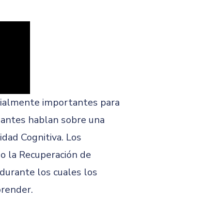
cialmente importantes para
iantes hablan sobre una
idad Cognitiva. Los
o la Recuperación de
durante los cuales los
prender.