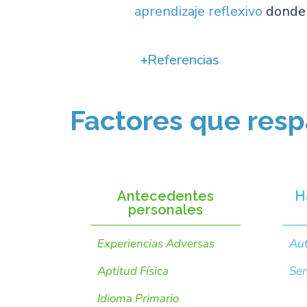
aprendizaje reflexivo
donde 
Referencias
Factores que resp
Antecedentes
H
personales
Experiencias Adversas
Aut
Aptitud Física
Sen
Idioma Primario