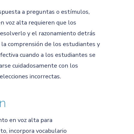
spuesta a preguntas o estímulos,
en voz alta
requieren que los
resolverlo y el razonamiento detrás
 la comprensión de los estudiantes y
fectiva cuando a los estudiantes se
nearse cuidadosamente con los
elecciones incorrectas.
ón
to en voz alta para
o, incorpora vocabulario