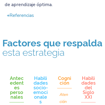
de aprendizaje óptima.
Referencias
Factores que respalda
esta estrategia
Antec
Habili
Cogni
Habili
edent
dades
ción
dades
es
socio-
del
perso
emoci
Siglo
Aten
nales
onale
XXI
s
ción