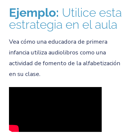
Ejemplo:
Utilice esta
estrategia en el aula
Vea cómo una educadora de primera
infancia utiliza audiolibros como una
actividad de fomento de la alfabetización
en su clase.