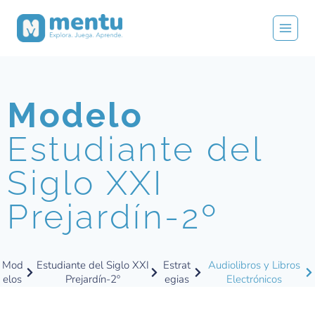
Modelo
Estudiante del
Siglo XXI
Prejardín-2º
Mod
Estudiante del Siglo XXI
Estrat
Audiolibros y Libros
elos
Prejardín-2º
egias
Electrónicos