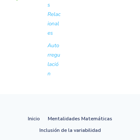
s
Relac
ional
es
Auto
rregu
lació
n
Inicio
Mentalidades Matemáticas
Inclusión de la variabilidad