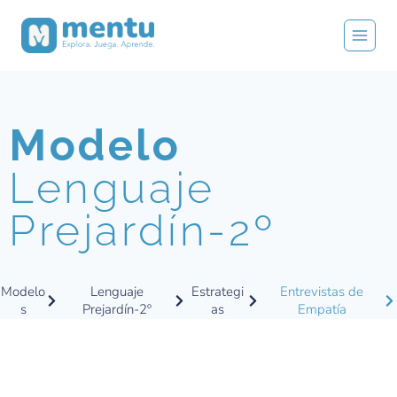
Modelo
Lenguaje
Prejardín-2º
Modelo
Lenguaje
Estrategi
Entrevistas de
s
Prejardín-2º
as
Empatía