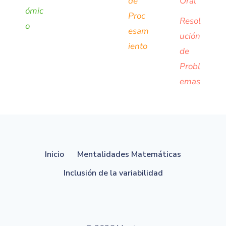
de
Oral
ómic
Proc
Resol
o
esam
ución
iento
de
Probl
emas
Inicio
Mentalidades Matemáticas
Inclusión de la variabilidad