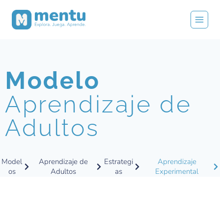
Modelo
Aprendizaje de
Adultos
Model
Aprendizaje de
Estrategi
Aprendizaje
os
Adultos
as
Experimental