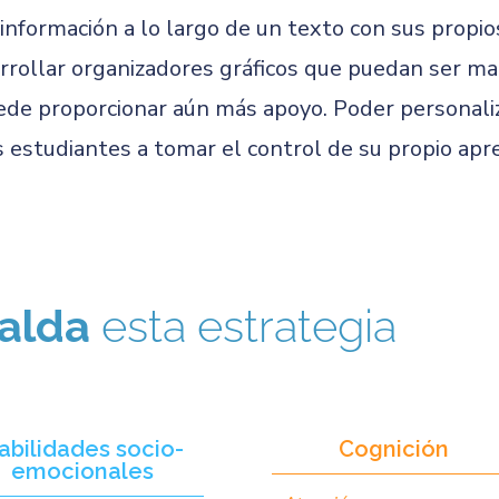
información a lo largo de un texto con sus propi
rollar organizadores gráficos que puedan ser man
uede proporcionar aún más apoyo. Poder personali
s estudiantes a tomar el control de su propio apre
alda
esta estrategia
abilidades socio-
Cognición
emocionales