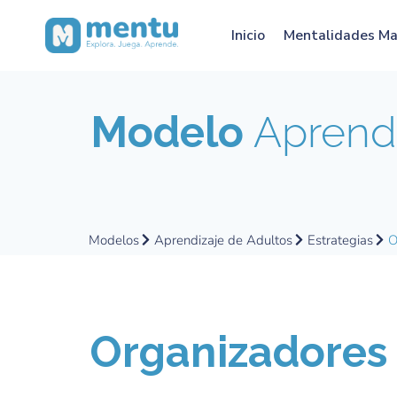
Inicio
Mentalidades M
Modelo
Aprendi
Modelos
Aprendizaje de Adultos
Estrategias
O
Organizadores