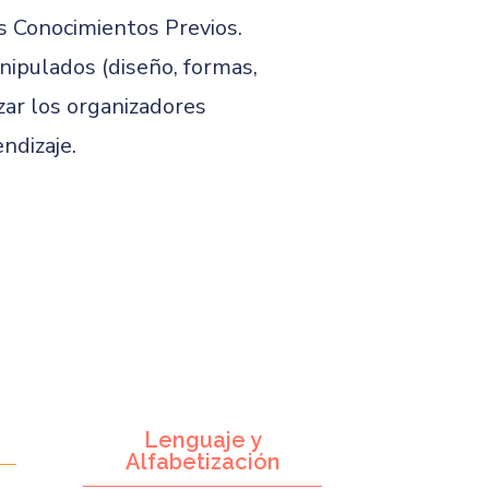
os Conocimientos Previos.
ipulados (diseño, formas,
zar los organizadores
ndizaje.
Lenguaje y
Alfabetización