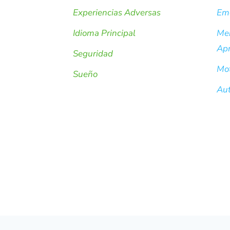
Experiencias Adversas
Em
Idioma Principal
Men
Apr
Seguridad
Mot
Sueño
Aut