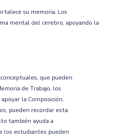
fortalece su memoria. Los
uema mental del cerebro, apoyando la
s conceptuales, que pueden
Memoria de Trabajo, los
n apoyar la Composición.
cos, pueden recordar esta
sto también ayuda a
ue los estudiantes pueden