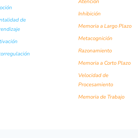
Atención
oción
Inhibición
talidad de
Memoria a Largo Plazo
endizaje
Metacognición
ivación
Razonamiento
orregulación
Memoria a Corto Plazo
Velocidad de
Procesamiento
Memoria de Trabajo