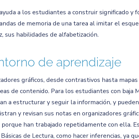
ayuda a los estudiantes a construir significado y 
mandas de memoria de una tarea al imitar el esq
z, sus habilidades de alfabetización.
ntorno de aprendizaje
zadores gráficos, desde contrastivos hasta mapa
áreas de contenido. Para los estudiantes con baja 
an a estructurar y seguir la información, y puede
stran y revisan sus notas en organizadores gráfi
 porque han trabajado repetidamente con ella. E
 Básicas de Lectura, como hacer inferencias, ya q