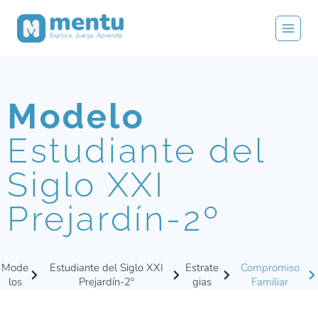
Modelo
Estudiante del
Siglo XXI
Prejardín-2º
Mode
Estudiante del Siglo XXI
Estrate
Compromiso
los
Prejardín-2º
gias
Familiar