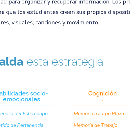
dad para organizar y recuperar información. Los p
a que los estudiantes creen sus propios disposit
res, visuales, canciones y movimiento.
alda
esta estrategia
abilidades socio-
Cognición
emocionales
.
naza del Estereotipo
Memoria a Largo Plazo
tido de Pertenencia
Memoria de Trabajo