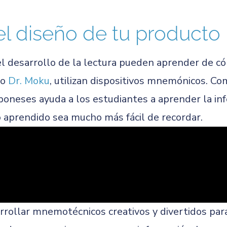
el diseño de tu producto
l desarrollo de la lectura pueden aprender de c
mo
Dr. Moku
, utilizan dispositivos mnemónicos. C
aponeses ayuda a los estudiantes a aprender la i
aprendido sea mucho más fácil de recordar.
rollar mnemotécnicos creativos y divertidos para