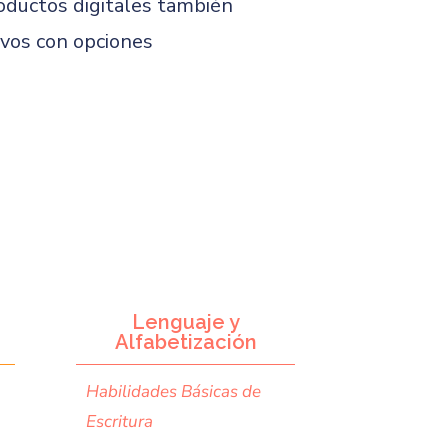
roductos digitales también
ivos con opciones
Lenguaje y
Alfabetización
Habilidades Básicas de
Escritura