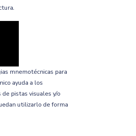
tura.
egias mnemotécnicas para
nico ayuda a los
de pistas visuales y/o
uedan utilizarlo de forma