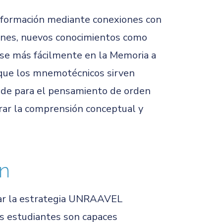
información mediante conexiones con
trones, nuevos conocimientos como
arse más fácilmente en la Memoria a
 que los mnemotécnicos sirven
 de para el pensamiento de orden
rar la comprensión conceptual y
ón
rdar la estrategia UNRAAVEL
os estudiantes son capaces