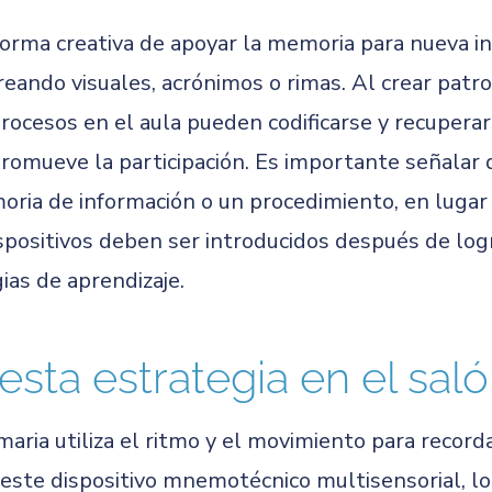
orma creativa de apoyar la memoria para nueva 
creando visuales, acrónimos o rimas. Al crear pa
 procesos en el aula pueden codificarse y recuper
romueve la participación. Es importante señalar
ria de información o un procedimiento, en lugar
spositivos deben ser introducidos después de log
ias de aprendizaje.
esta estrategia en el sal
maria utiliza el ritmo y el movimiento para reco
e este dispositivo mnemotécnico multisensorial, l