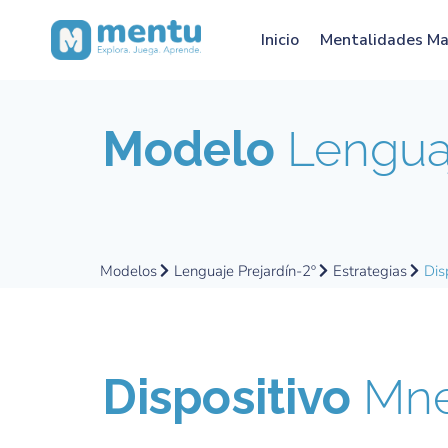
Inicio
Mentalidades M
Modelo
Lenguaj
Modelos
Lenguaje Prejardín-2º
Estrategias
Dis
Dispositivo
Mne