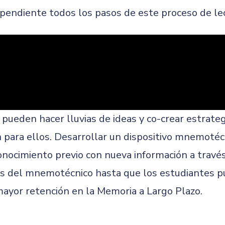
pendiente todos los pasos de este proceso de lec
 pueden hacer lluvias de ideas y co-crear estrat
 para ellos. Desarrollar un dispositivo mnemotéc
onocimiento previo con nueva información a través 
sos del mnemotécnico hasta que los estudiantes p
mayor retención en la Memoria a Largo Plazo.