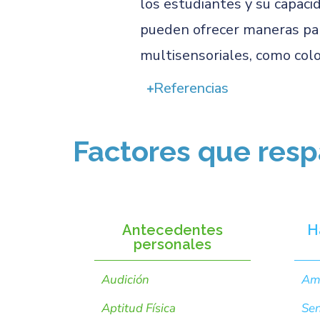
los estudiantes y su capaci
pueden ofrecer maneras par
multisensoriales, como colo
Referencias
Factores que resp
Antecedentes
H
personales
Audición
Ame
Aptitud Física
Sen