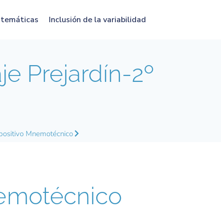
atemáticas
Inclusión de la variabilidad
e Prejardín-2º
positivo Mnemotécnico
motécnico