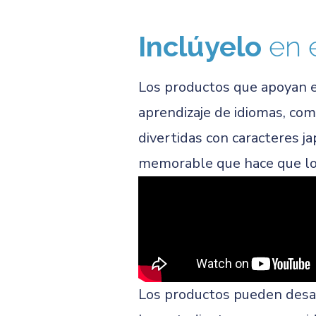
Inclúyelo
en 
Los productos que apoyan e
aprendizaje de idiomas, co
divertidas con caracteres j
memorable que hace que lo 
Los productos pueden desar