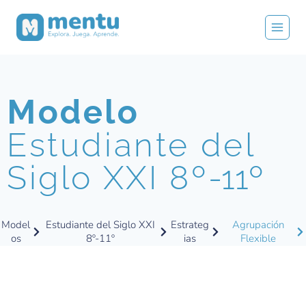
Modelo
Estudiante del
Siglo XXI 8º
-11º
Model
Estudiante del Siglo XXI
Estrateg
Agrupación
os
8º-11º
ias
Flexible