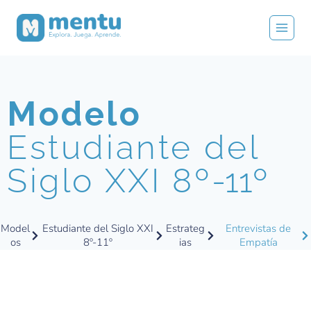
Modelo
Estudiante del
Siglo XXI 8º
-11º
Model
Estudiante del Siglo XXI
Estrateg
Entrevistas de
os
8º-11º
ias
Empatía