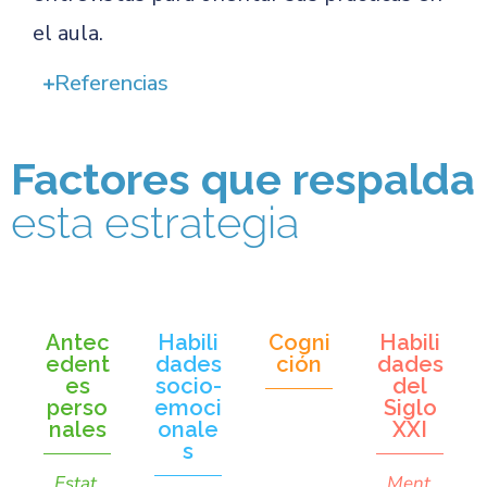
el aula.
Referencias
Factores que respalda
esta estrategia
Antec
Habili
Cogni
Habili
edent
dades
ción
dades
es
socio-
del
perso
emoci
Siglo
nales
onale
XXI
s
Estat
Ment