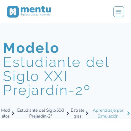
Modelo
Estudiante del
Siglo XXI
Prejardín-2º
Mod
Estudiante del Siglo XXI
Estrate
Aprendizaje por
elos
Prejardín-2º
gias
Simulación