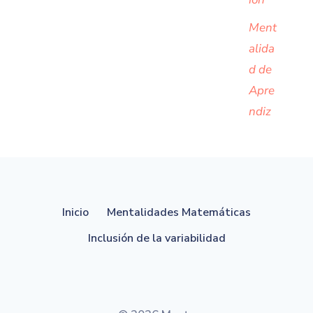
Ment
alida
d de
Apre
ndiz
Inicio
Mentalidades Matemáticas
Inclusión de la variabilidad