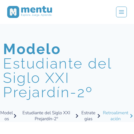
Modelo
Estudiante del
Siglo XXI
Prejardín-2º
Model
Estudiante del Siglo XXI
Estrate
Retroaliment
os
Prejardín-2º
gias
ación