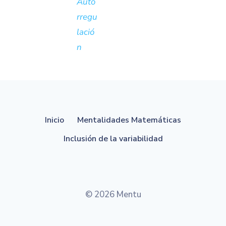
Auto
rregu
lació
n
Inicio
Mentalidades Matemáticas
Inclusión de la variabilidad
© 2026 Mentu