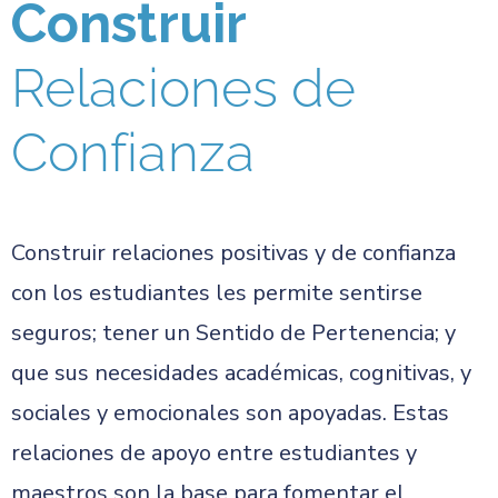
Construir
Relaciones de
Confianza
Construir relaciones positivas y de confianza
con los estudiantes les permite sentirse
seguros; tener un Sentido de Pertenencia; y
que sus necesidades académicas, cognitivas, y
sociales y emocionales son apoyadas. Estas
relaciones de apoyo entre estudiantes y
maestros son la base para fomentar el