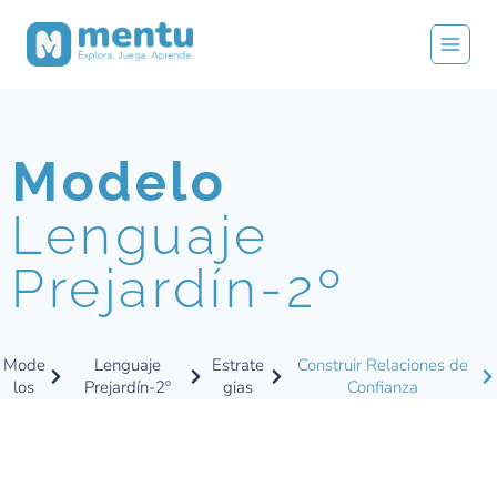
Modelo
Lenguaje
Prejardín-2º
Mode
Lenguaje
Estrate
Construir Relaciones de
los
Prejardín-2º
gias
Confianza