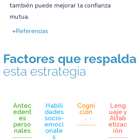
también puede mejorar la confianza
mutua.
Referencias
Factores que respalda
esta estrategia
Antec
Habili
Cogni
Leng
edent
dades
ción
uaje y
es
socio-
.
Alfab
perso
emoci
etizac
nales
onale
ión
s