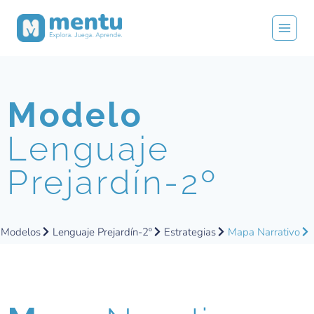
Modelo
Lenguaje
Prejardín-2º
Modelos
Lenguaje Prejardín-2º
Estrategias
Mapa Narrativo