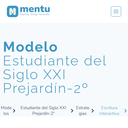
Modelo
Estudiante del
Siglo XXI
Prejardín-2º
Mode
Estudiante del Siglo XXI
Estrate
Escritura
los
Prejardín-2º
gias
Interactiva