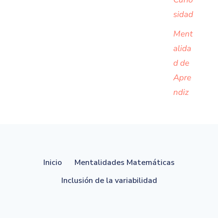
sidad
Ment
alida
d de
Apre
ndiz
Inicio
Mentalidades Matemáticas
Inclusión de la variabilidad