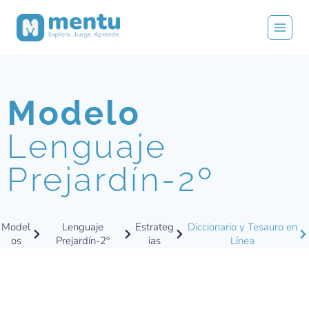
Modelo
Lenguaje
Prejardín-2º
Model
Lenguaje
Estrateg
Diccionario y Tesauro en
os
Prejardín-2º
ias
Línea