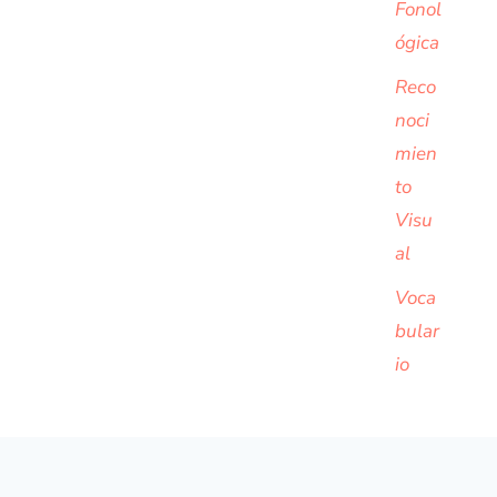
Fonol
ógica
Reco
noci
mien
to
Visu
al
Voca
bular
io