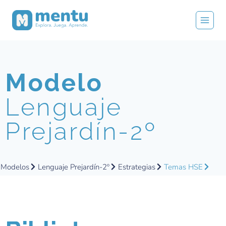
Modelo
Lenguaje
Prejardín-2º
Modelos
Lenguaje Prejardín-2º
Estrategias
Temas HSE