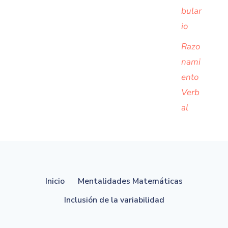
bular
io
Razo
nami
ento
Verb
al
Inicio
Mentalidades Matemáticas
Inclusión de la variabilidad